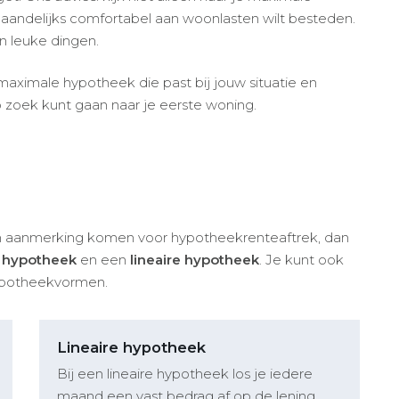
aandelijks comfortabel aan woonlasten wilt besteden.
n leuke dingen.
 maximale hypotheek die past bij jouw situatie en
zoek kunt gaan naar je eerste woning.
 in aanmerking komen voor hypotheekrenteaftrek, dan
e hypotheek
en een
lineaire hypotheek
. Je kunt ook
ypotheekvormen.
Lineaire hypotheek
Bij een lineaire hypotheek los je iedere
maand een vast bedrag af op de lening.