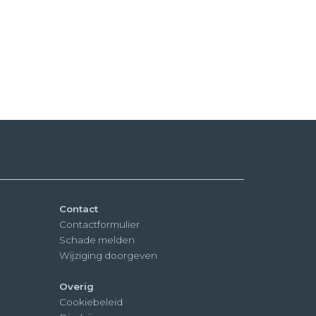
Contact
Contactformulier
Schade melden
Wijziging doorgeven
Overig
Cookiebeleid