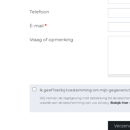
Telefoon
E-mail
*
Vraag of opmerking
Ik geef hierbij toestemming om mijn gegevens 
Wij nemen de regelgeving met betrekking tot de besche
waarde aan de bescherming van uw privacy.
Bekijk hier