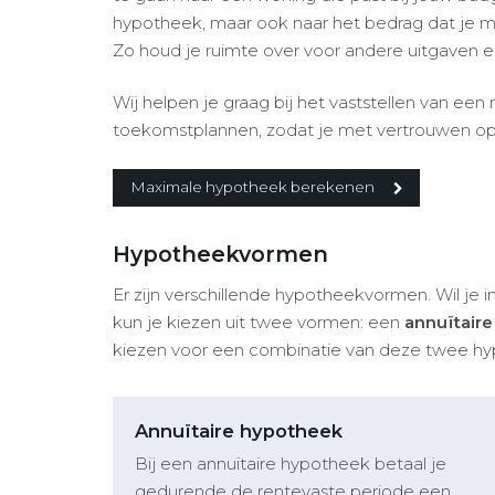
hypotheek, maar ook naar het bedrag dat je m
Zo houd je ruimte over voor andere uitgaven e
Wij helpen je graag bij het vaststellen van een
toekomstplannen, zodat je met vertrouwen op 
Maximale hypotheek berekenen
Hypotheekvormen
Er zijn verschillende hypotheekvormen. Wil je
kun je kiezen uit twee vormen: een
annuïtair
kiezen voor een combinatie van deze twee h
Annuïtaire hypotheek
Bij een annuïtaire hypotheek betaal je
gedurende de rentevaste periode een