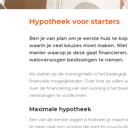
Hypotheek voor starters
Ben je van plan om je eerste huis te k
waarin je veel keuzes moet maken. Niet 
manier waarop je deze gaat financieren.
weloverwogen beslissingen te nemen.
Als starter op de woningmarkt is het belangrij
financiële mogelijkheden. Over hoe ze willen 
over de financiering van een woning is het be
verrassingen te voorkomen.
Maximale hypotheek
Een van de eerste vragen is hoeveel je maximaa
te gaan naar een woning die past bij jouw budge