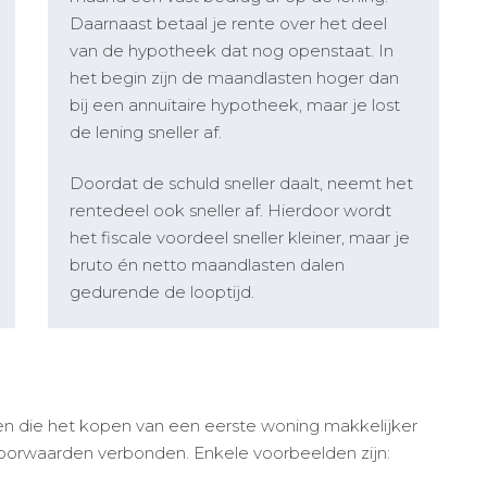
Daarnaast betaal je rente over het deel
van de hypotheek dat nog openstaat. In
het begin zijn de maandlasten hoger dan
bij een annuïtaire hypotheek, maar je lost
de lening sneller af.
Doordat de schuld sneller daalt, neemt het
rentedeel ook sneller af. Hierdoor wordt
het fiscale voordeel sneller kleiner, maar je
bruto én netto maandlasten dalen
gedurende de looptijd.
ngen die het kopen van een eerste woning makkelijker
oorwaarden verbonden. Enkele voorbeelden zijn: