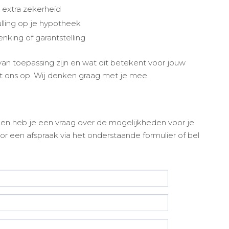
 extra zekerheid
ulling op je hypotheek
enking of garantstelling
 van toepassing zijn en wat dit betekent voor jouw
 ons op. Wij denken graag met je mee.
 en heb je een vraag over de mogelijkheden voor je
een afspraak via het onderstaande formulier of bel