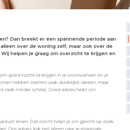
open? Dan breekt er een spannende periode aan
alleen over de woning zelf, maar ook over de
 Wij helpen je graag om overzicht te krijgen en
k om goed inzicht te krijgen in je woonwensen én je
wonen hebben starters vaak duidelijke ideeën, maar
eld vaak minder scherp. Goed advies helpt om
l kunt lenen. Dat inzicht helpt je om gericht op zoek
t. Ons advies: kijk niet alleen naar je maximale