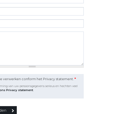
te verwerken conform het Privacy statement.
*
rming van uw persoonsgegevens serieus en hechten veel
 ons Privacy statement
.