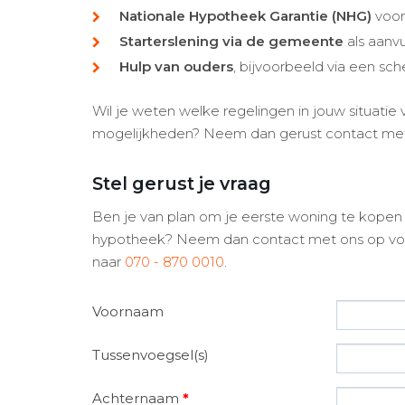
Nationale Hypotheek Garantie (NHG)
voor
Starterslening via de gemeente
als aanv
Hulp van ouders
, bijvoorbeeld via een sch
Wil je weten welke regelingen in jouw situatie
mogelijkheden? Neem dan gerust contact met
Stel gerust je vraag
Ben je van plan om je eerste woning te kopen
hypotheek? Neem dan contact met ons op voor 
naar
070 - 870 0010
.
Voornaam
Tussenvoegsel(s)
Achternaam
*