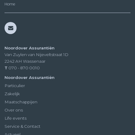
Home
Noordover Assurantiën
Van Zuylen van Nijeveltstraat 1D
2242 AH
Wassenaar
T
070 - 870 0010
Noordover Assurantiën
Particulier
Zakelijk
Maatschappijen
Over ons
Life events
Service & Contact
Actueel