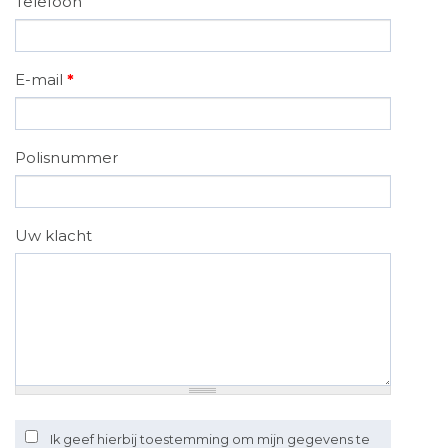
Telefoon
E-mail
*
Polisnummer
Uw klacht
Ik geef hierbij toestemming om mijn gegevens te