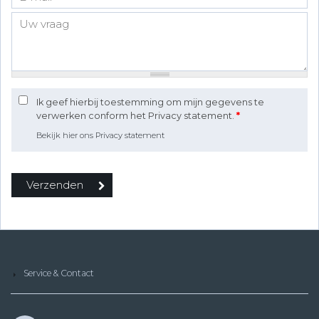
Ik geef hierbij toestemming om mijn gegevens te
verwerken conform het Privacy statement.
*
Bekijk hier ons Privacy statement
Service & Contact