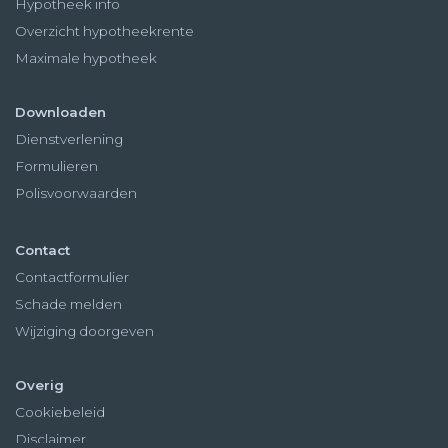
Hypotheek info
Overzicht hypotheekrente
Maximale hypotheek
Downloaden
Dienstverlening
Formulieren
Polisvoorwaarden
Contact
Contactformulier
Schade melden
Wijziging doorgeven
Overig
Cookiebeleid
Disclaimer