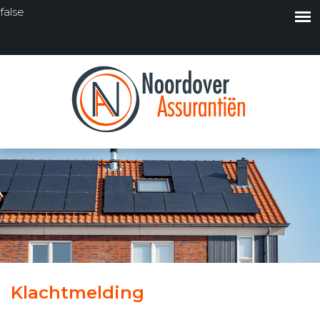
false
Klachtmelding