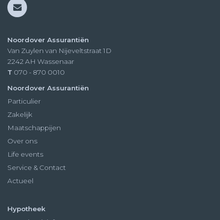
Noordover Assurantiën
Van Zuylen van Nijeveltstraat 1D
2242 AH
Wassenaar
T
070 - 870 0010
Noordover Assurantiën
Particulier
Zakelijk
Maatschappijen
Over ons
Life events
Service & Contact
Actueel
Hypotheek