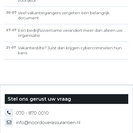
voordeur
Veel vakantiegangers vergeten één belangrijk
30-07
document
Een bedrijfsovername verandert meer dan alleen uw
27-07
organisatie
Vakantiestilte? Juist dan krijgen cybercriminelen hun
21-07
kans
Stel ons gerust uw vraag
070 - 870 0010
info@noordoverassurantien.nl