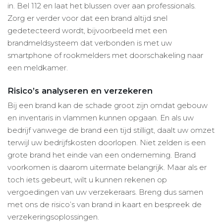
in. Bel 112 en laat het blussen over aan professionals.
Zorg er verder voor dat een brand altijd snel
gedetecteerd wordt, bijvoorbeeld met een
brandmeldsysteem dat verbonden is met uw
smartphone of rookmelders met doorschakeling naar
een meldkamer.
Risico’s analyseren en verzekeren
Bij een brand kan de schade groot zijn omdat gebouw
en inventaris in vlammen kunnen opgaan. En als uw
bedrijf vanwege de brand een tijd stilligt, daalt uw omzet
terwijl uw bedrijfskosten doorlopen. Niet zelden is een
grote brand het einde van een onderneming. Brand
voorkomen is daarom uitermate belangrijk. Maar als er
toch iets gebeurt, wilt u kunnen rekenen op
vergoedingen van uw verzekeraars. Breng dus samen
met ons de risico’s van brand in kaart en bespreek de
verzekeringsoplossingen.