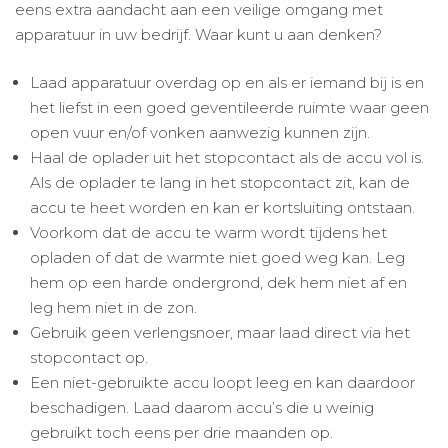
eens extra aandacht aan een veilige omgang met
apparatuur in uw bedrijf. Waar kunt u aan denken?
Laad apparatuur overdag op en als er iemand bij is en
het liefst in een goed geventileerde ruimte waar geen
open vuur en/of vonken aanwezig kunnen zijn.
Haal de oplader uit het stopcontact als de accu vol is.
Als de oplader te lang in het stopcontact zit, kan de
accu te heet worden en kan er kortsluiting ontstaan.
Voorkom dat de accu te warm wordt tijdens het
opladen of dat de warmte niet goed weg kan. Leg
hem op een harde ondergrond, dek hem niet af en
leg hem niet in de zon.
Gebruik geen verlengsnoer, maar laad direct via het
stopcontact op.
Een niet-gebruikte accu loopt leeg en kan daardoor
beschadigen. Laad daarom accu’s die u weinig
gebruikt toch eens per drie maanden op.