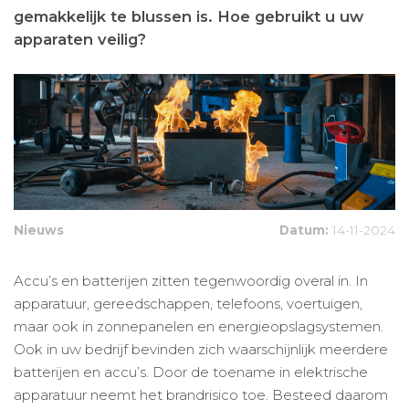
gemakkelijk te blussen is. Hoe gebruikt u uw
apparaten veilig?
Nieuws
Datum:
14-11-2024
Accu’s en batterijen zitten tegenwoordig overal in. In
apparatuur, gereedschappen, telefoons, voertuigen,
maar ook in zonnepanelen en energieopslagsystemen.
Ook in uw bedrijf bevinden zich waarschijnlijk meerdere
batterijen en accu’s. Door de toename in elektrische
apparatuur neemt het brandrisico toe. Besteed daarom