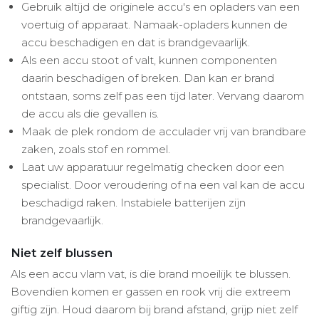
Gebruik altijd de originele accu's en opladers van een
voertuig of apparaat. Namaak-opladers kunnen de
accu beschadigen en dat is brandgevaarlijk.
Als een accu stoot of valt, kunnen componenten
daarin beschadigen of breken. Dan kan er brand
ontstaan, soms zelf pas een tijd later. Vervang daarom
de accu als die gevallen is.
Maak de plek rondom de acculader vrij van brandbare
zaken, zoals stof en rommel.
Laat uw apparatuur regelmatig checken door een
specialist. Door veroudering of na een val kan de accu
beschadigd raken. Instabiele batterijen zijn
brandgevaarlijk.
Niet zelf blussen
Als een accu vlam vat, is die brand moeilijk te blussen.
Bovendien komen er gassen en rook vrij die extreem
giftig zijn. Houd daarom bij brand afstand, grijp niet zelf