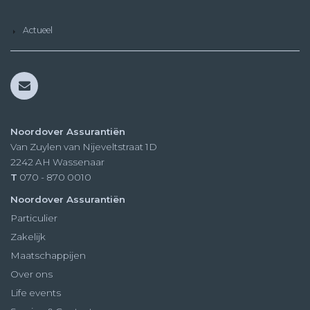
Actueel
Noordover Assurantiën
Van Zuylen van Nijeveltstraat 1D
2242 AH
Wassenaar
T
070 - 870 0010
Noordover Assurantiën
Particulier
Zakelijk
Maatschappijen
Over ons
Life events