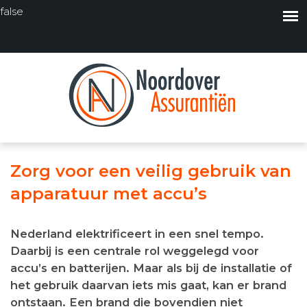
false
Zorg voor een veilig gebruik van
apparatuur met accu’s
Nederland elektrificeert in een snel tempo.
Daarbij is een centrale rol weggelegd voor
accu’s en batterijen. Maar als bij de installatie of
het gebruik daarvan iets mis gaat, kan er brand
ontstaan. Een brand die bovendien niet