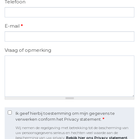
Telefoon
E-mail
*
Vraag of opmerking
Ik geef hierbij toestemming om mijn gegevens te
verwerken conform het Privacy statement.
*
Wij nemen de regelgeving met betrekking tot de bescherming van
uw persoonsgegevens serieus en hechten veel waarde aan de
bescherming van uw privacy.
Bekijk hier ons Privacy statement
.