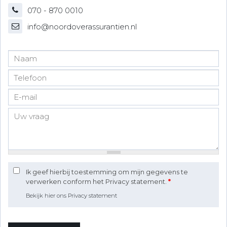
070 - 870 0010
info@noordoverassurantien.nl
Ik geef hierbij toestemming om mijn gegevens te
verwerken conform het Privacy statement.
*
Bekijk hier ons Privacy statement