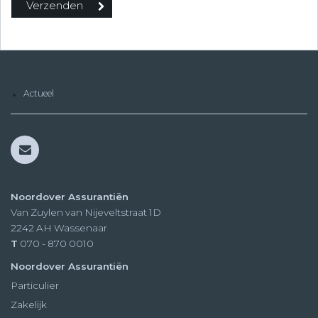
Actueel
Noordover Assurantiën
Van Zuylen van Nijeveltstraat 1D
2242 AH
Wassenaar
T
070 - 870 0010
Noordover Assurantiën
Particulier
Zakelijk