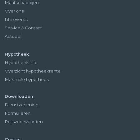
Maatschappijen
Over ons
Life events
Service & Contact
Actueel
Hypotheek
Hypotheek info
Overzicht hypotheekrente
Maximale hypotheek
Downloaden
Dienstverlening
Formulieren
Polisvoorwaarden
Contact