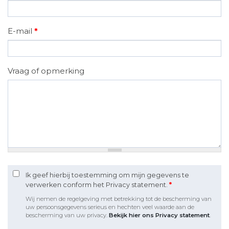
E-mail
*
Vraag of opmerking
Ik geef hierbij toestemming om mijn gegevens te
verwerken conform het Privacy statement.
*
Wij nemen de regelgeving met betrekking tot de bescherming van
uw persoonsgegevens serieus en hechten veel waarde aan de
bescherming van uw privacy.
Bekijk hier ons Privacy statement
.