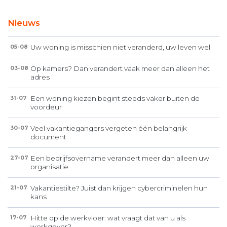
Nieuws
Uw woning is misschien niet veranderd, uw leven wel
05-08
Op kamers? Dan verandert vaak meer dan alleen het
03-08
adres
Een woning kiezen begint steeds vaker buiten de
31-07
voordeur
Veel vakantiegangers vergeten één belangrijk
30-07
document
Een bedrijfsovername verandert meer dan alleen uw
27-07
organisatie
Vakantiestilte? Juist dan krijgen cybercriminelen hun
21-07
kans
Hitte op de werkvloer: wat vraagt dat van u als
17-07
werkgever?