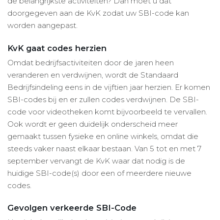
de belangrijkste activiteiten? Dan moet u dat
doorgegeven aan de KvK zodat uw SBI-code kan
worden aangepast.
KvK gaat codes herzien
Omdat bedrijfsactiviteiten door de jaren heen
veranderen en verdwijnen, wordt de Standaard
Bedrijfsindeling eens in de vijftien jaar herzien. Er komen
SBI-codes bij en er zullen codes verdwijnen. De SBI-
code voor videotheken komt bijvoorbeeld te vervallen.
Ook wordt er geen duidelijk onderscheid meer
gemaakt tussen fysieke en online winkels, omdat die
steeds vaker naast elkaar bestaan. Van 5 tot en met 7
september vervangt de KvK waar dat nodig is de
huidige SBI-code(s) door een of meerdere nieuwe
codes.
Gevolgen verkeerde SBI-Code