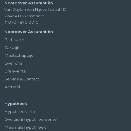
Noordover Assurantiën
Van Zuylen van Nijeveltstraat 1D
2242 AH
Wassenaar
T
070 - 870 0010
Noordover Assurantiën
Particulier
Zakelijk
Maatschappijen
Over ons
Life events
Service & Contact
Actueel
Hypotheek
Hypotheek info
Overzicht hypotheekrente
Maximale hypotheek