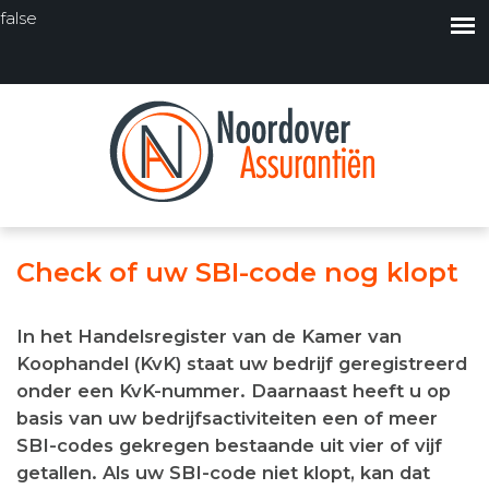
false
Check of uw SBI-code nog klopt
In het Handelsregister van de Kamer van
Koophandel (KvK) staat uw bedrijf geregistreerd
onder een KvK-nummer. Daarnaast heeft u op
basis van uw bedrijfsactiviteiten een of meer
SBI-codes gekregen bestaande uit vier of vijf
getallen. Als uw SBI-code niet klopt, kan dat