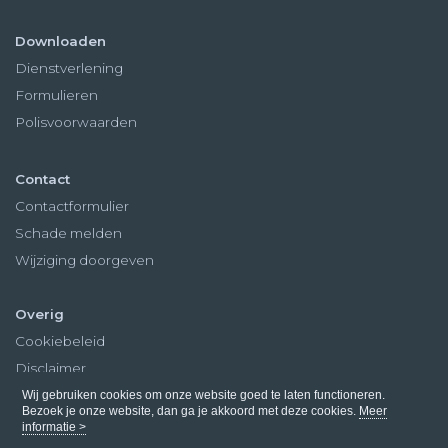
Downloaden
Dienstverlening
Formulieren
Polisvoorwaarden
Contact
Contactformulier
Schade melden
Wijziging doorgeven
Overig
Cookiebeleid
Disclaimer
Privacy
Wij gebruiken cookies om onze website goed te laten functioneren.
Bezoek je onze website, dan ga je akkoord met deze cookies.
Meer
informatie >