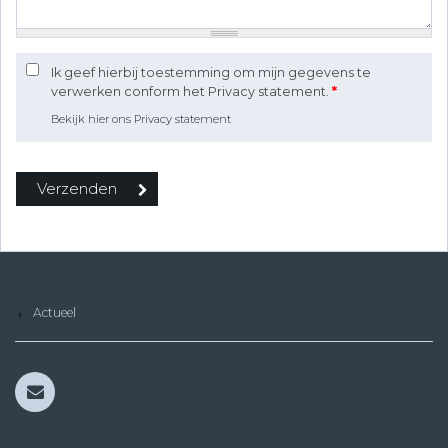
Ik geef hierbij toestemming om mijn gegevens te
verwerken conform het Privacy statement.
*
Bekijk hier ons Privacy statement
Actueel