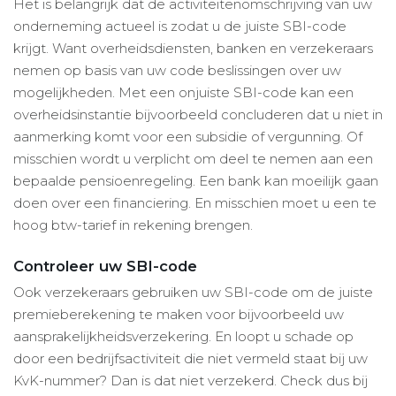
Het is belangrijk dat de activiteitenomschrijving van uw
onderneming actueel is zodat u de juiste SBI-code
krijgt. Want overheidsdiensten, banken en verzekeraars
nemen op basis van uw code beslissingen over uw
mogelijkheden. Met een onjuiste SBI-code kan een
overheidsinstantie bijvoorbeeld concluderen dat u niet in
aanmerking komt voor een subsidie of vergunning. Of
misschien wordt u verplicht om deel te nemen aan een
bepaalde pensioenregeling. Een bank kan moeilijk gaan
doen over een financiering. En misschien moet u een te
hoog btw-tarief in rekening brengen.
Controleer uw SBI-code
Ook verzekeraars gebruiken uw SBI-code om de juiste
premieberekening te maken voor bijvoorbeeld uw
aansprakelijkheidsverzekering. En loopt u schade op
door een bedrijfsactiviteit die niet vermeld staat bij uw
KvK-nummer? Dan is dat niet verzekerd. Check dus bij