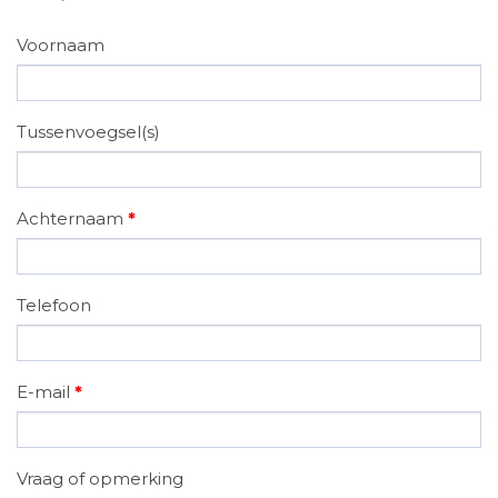
Voornaam
Tussenvoegsel(s)
Achternaam
*
Telefoon
E-mail
*
Vraag of opmerking