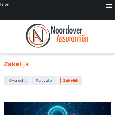
false
Zakelijk
Overzicht
Particulier
Zakelijk