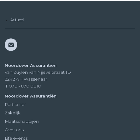
Actueel
Noordover Assurantiën
Van Zuylen van Nijeveltstraat 1D
2242 AH
Wassenaar
T
070 - 870 0010
Noordover Assurantiën
Particulier
Zakelijk
Maatschappijen
Over ons
Life events