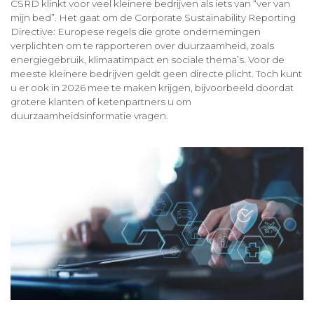
CSRD klinkt voor veel kleinere bedrijven als iets van “ver van
mijn bed”. Het gaat om de Corporate Sustainability Reporting
Directive: Europese regels die grote ondernemingen
verplichten om te rapporteren over duurzaamheid, zoals
energiegebruik, klimaatimpact en sociale thema’s. Voor de
meeste kleinere bedrijven geldt geen directe plicht. Toch kunt
u er ook in 2026 mee te maken krijgen, bijvoorbeeld doordat
grotere klanten of ketenpartners u om
duurzaamheidsinformatie vragen.