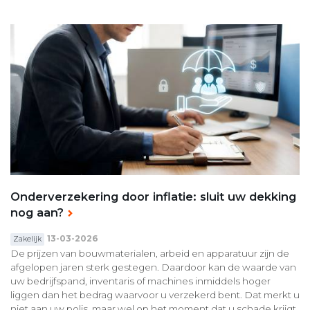
Onderverzekering door inflatie: sluit uw dekking
nog aan?
13-03-2026
Zakelijk
De prijzen van bouwmaterialen, arbeid en apparatuur zijn de
afgelopen jaren sterk gestegen. Daardoor kan de waarde van
uw bedrijfspand, inventaris of machines inmiddels hoger
liggen dan het bedrag waarvoor u verzekerd bent. Dat merkt u
niet aan uw polis, maar wel op het moment dat u schade krijgt.