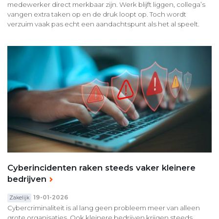
medewerker direct merkbaar zijn. Werk blijft liggen, collega’s
vangen extra taken op en de druk loopt op. Toch wordt
verzuim vaak pas echt een aandachtspunt als het al speelt.
Cyberincidenten raken steeds vaker kleinere
bedrijven
19-01-2026
Zakelijk
Cybercriminaliteit is al lang geen probleem meer van alleen
grote organisaties. Ook kleinere bedrijven krijgen steeds