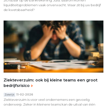
zichtbaar op de bankrekening. Juist daarom komen
liquiditeitsproblemen vaak onverwacht. Waar zit bij uw bedrijf
de kwetsbaarheid?
Ziekteverzuim: ook bij kleine teams een groot
bedrijfsrisico
11-02-2026
Zakelijk
Ziekteverzuim is voor veel ondernemers een gevoelig
onderwerp. Zeker in kleinere teams kan de uitval van één